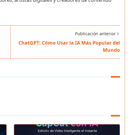
ores, artistas digitales y creadores de contenido
Publicación anterior
ChatGPT: Cómo Usar la IA Más Popular del
Mundo