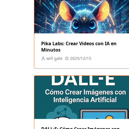
Pika Labs: Crear Videos con IA en
Minutos
will gale
2025/12/15