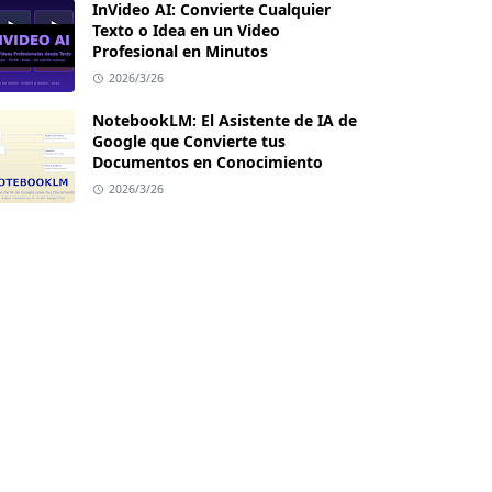
InVideo AI: Convierte Cualquier
Texto o Idea en un Video
Profesional en Minutos
2026/3/26
NotebookLM: El Asistente de IA de
Google que Convierte tus
Documentos en Conocimiento
2026/3/26