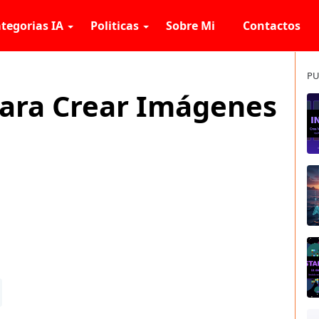
tegorias IA
Politicas
Sobre Mi
Contactos
PU
para Crear Imágenes