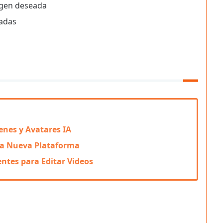
agen deseada
radas
nes y Avatares IA
sta Nueva Plataforma
ntes para Editar Videos