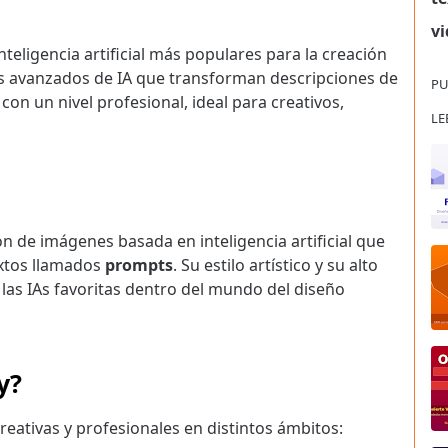
vi
teligencia artificial más populares para la creación
os avanzados de IA que transforman descripciones de
PU
 con un nivel profesional, ideal para creativos,
LE
 de imágenes basada en inteligencia artificial que
extos llamados
prompts
. Su estilo artístico y su alto
 las IAs favoritas dentro del mundo del diseño
y?
reativas y profesionales en distintos ámbitos: