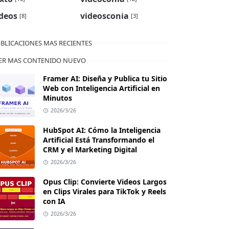
deos
videosconia
[8]
[3]
BLICACIONES MAS RECIENTES
ER MAS CONTENIDO NUEVO
Framer AI: Diseña y Publica tu Sitio
Web con Inteligencia Artificial en
Minutos
2026/3/26
HubSpot AI: Cómo la Inteligencia
Artificial Está Transformando el
CRM y el Marketing Digital
2026/3/26
Opus Clip: Convierte Videos Largos
en Clips Virales para TikTok y Reels
con IA
2026/3/26