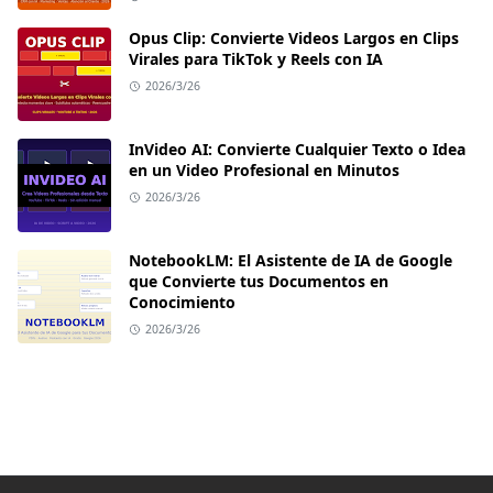
Opus Clip: Convierte Videos Largos en Clips
Virales para TikTok y Reels con IA
2026/3/26
InVideo AI: Convierte Cualquier Texto o Idea
en un Video Profesional en Minutos
2026/3/26
NotebookLM: El Asistente de IA de Google
que Convierte tus Documentos en
Conocimiento
2026/3/26