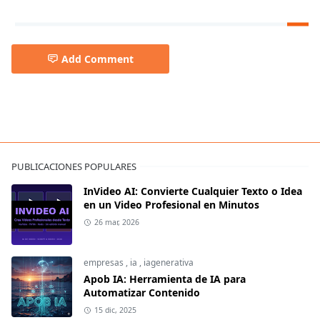
Add Comment
PUBLICACIONES POPULARES
InVideo AI: Convierte Cualquier Texto o Idea
en un Video Profesional en Minutos
26 mar, 2026
empresas
,
ia
,
iagenerativa
Apob IA: Herramienta de IA para
Automatizar Contenido
15 dic, 2025