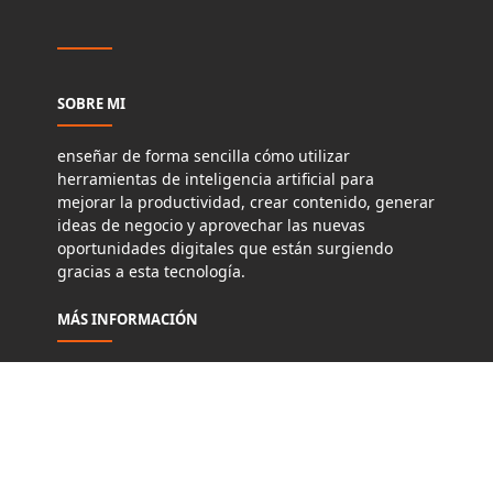
SOBRE MI
enseñar de forma sencilla cómo utilizar
herramientas de inteligencia artificial para
mejorar la productividad, crear contenido, generar
ideas de negocio y aprovechar las nuevas
oportunidades digitales que están surgiendo
gracias a esta tecnología.
MÁS INFORMACIÓN
Politicas de Cookies
Politicas de privacidad
Términos y Condiciones de Uso
Aviso Legal