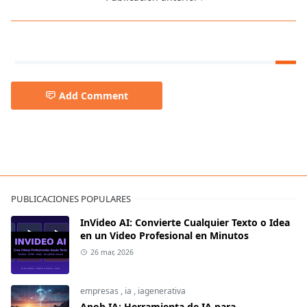
Add Comment
PUBLICACIONES POPULARES
InVideo AI: Convierte Cualquier Texto o Idea
en un Video Profesional en Minutos
26 mar, 2026
empresas
,
ia
,
iagenerativa
Apob IA: Herramienta de IA para