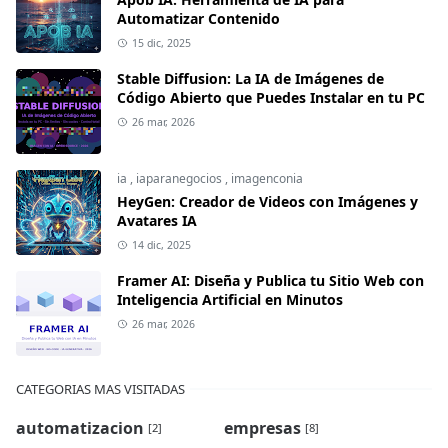
Automatizar Contenido
15 dic, 2025
Stable Diffusion: La IA de Imágenes de
Código Abierto que Puedes Instalar en tu PC
26 mar, 2026
ia
,
iaparanegocios
,
imagenconia
HeyGen: Creador de Videos con Imágenes y
Avatares IA
14 dic, 2025
Framer AI: Diseña y Publica tu Sitio Web con
Inteligencia Artificial en Minutos
26 mar, 2026
CATEGORIAS MAS VISITADAS
automatizacion
empresas
[2]
[8]