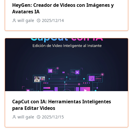
HeyGen: Creador de Videos con Imágenes y
Avatares IA
will gale
2025/12/14
CapCut con IA: Herramientas Inteligentes
para Editar Videos
will gale
2025/12/15