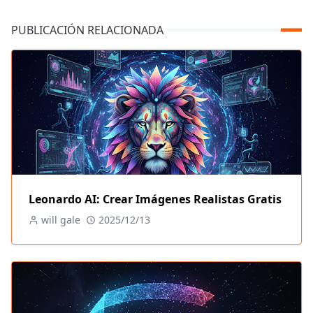
PUBLICACIÓN RELACIONADA
Leonardo AI: Crear Imágenes Realistas Gratis
will gale
2025/12/13