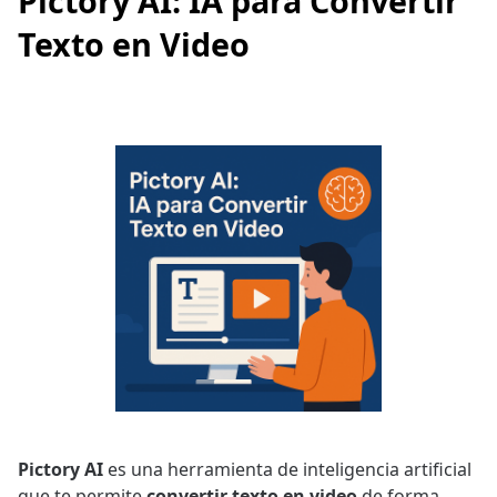
Pictory AI: IA para Convertir
Texto en Video
Pictory AI
es una herramienta de inteligencia artificial
que te permite
convertir texto en video
de forma