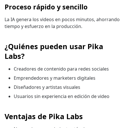
Proceso rápido y sencillo
La IA genera los videos en pocos minutos, ahorrando
tiempo y esfuerzo en la producción.
¿Quiénes pueden usar Pika
Labs?
Creadores de contenido para redes sociales
Emprendedores y marketers digitales
Diseñadores y artistas visuales
Usuarios sin experiencia en edición de video
Ventajas de Pika Labs