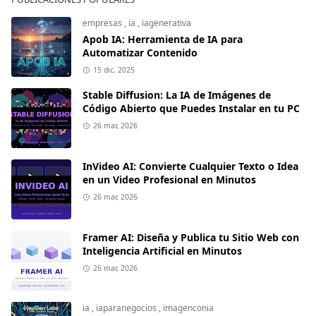
empresas
,
ia
,
iagenerativa
Apob IA: Herramienta de IA para
Automatizar Contenido
15 dic, 2025
Stable Diffusion: La IA de Imágenes de
Código Abierto que Puedes Instalar en tu PC
26 mar, 2026
InVideo AI: Convierte Cualquier Texto o Idea
en un Video Profesional en Minutos
26 mar, 2026
Framer AI: Diseña y Publica tu Sitio Web con
Inteligencia Artificial en Minutos
26 mar, 2026
ia
,
iaparanegocios
,
imagenconia