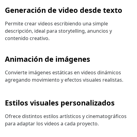
Generación de video desde texto
Permite crear videos escribiendo una simple
descripción, ideal para storytelling, anuncios y
contenido creativo.
Animación de imágenes
Convierte imágenes estáticas en videos dinámicos
agregando movimiento y efectos visuales realistas.
Estilos visuales personalizados
Ofrece distintos estilos artísticos y cinematográficos
para adaptar los videos a cada proyecto.