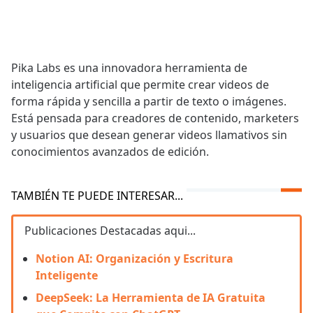
Pika Labs es una innovadora herramienta de
inteligencia artificial que permite crear videos de
forma rápida y sencilla a partir de texto o imágenes.
Está pensada para creadores de contenido, marketers
y usuarios que desean generar videos llamativos sin
conocimientos avanzados de edición.
TAMBIÉN TE PUEDE INTERESAR...
Publicaciones Destacadas aqui...
Notion AI: Organización y Escritura
Inteligente
DeepSeek: La Herramienta de IA Gratuita