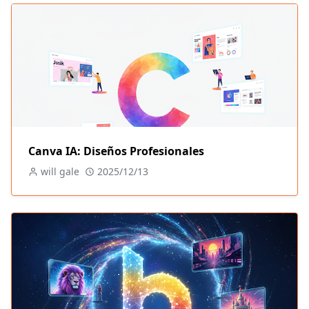
Canva IA: Diseños Profesionales
will gale
2025/12/13