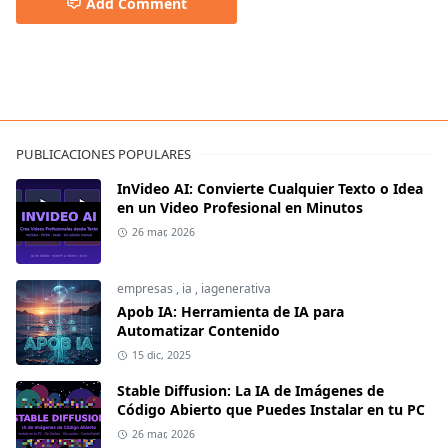
Add Comment
PUBLICACIONES POPULARES
InVideo AI: Convierte Cualquier Texto o Idea
en un Video Profesional en Minutos
26 mar, 2026
empresas
,
ia
,
iagenerativa
Apob IA: Herramienta de IA para
Automatizar Contenido
15 dic, 2025
Stable Diffusion: La IA de Imágenes de
Código Abierto que Puedes Instalar en tu PC
26 mar, 2026