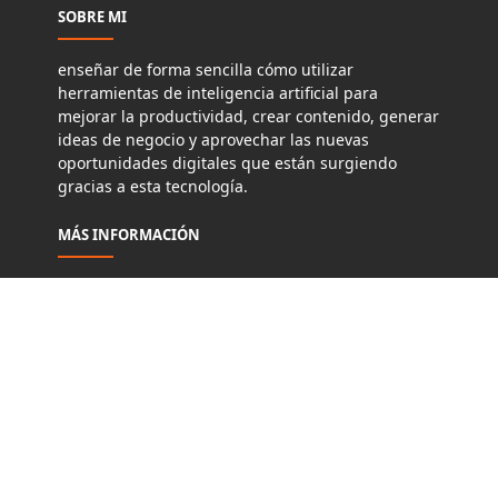
SOBRE MI
enseñar de forma sencilla cómo utilizar
herramientas de inteligencia artificial para
mejorar la productividad, crear contenido, generar
ideas de negocio y aprovechar las nuevas
oportunidades digitales que están surgiendo
gracias a esta tecnología.
MÁS INFORMACIÓN
Politicas de Cookies
Politicas de privacidad
Términos y Condiciones de Uso
Aviso Legal
Site Maps
Contactos