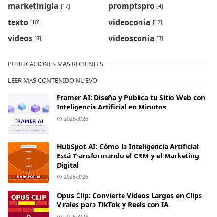
marketinigia
promptspro
[17]
[4]
texto
videoconia
[10]
[12]
videos
videosconia
[8]
[3]
PUBLICACIONES MAS RECIENTES
LEER MAS CONTENIDO NUEVO
Framer AI: Diseña y Publica tu Sitio Web con
Inteligencia Artificial en Minutos
2026/3/26
HubSpot AI: Cómo la Inteligencia Artificial
Está Transformando el CRM y el Marketing
Digital
2026/3/26
Opus Clip: Convierte Videos Largos en Clips
Virales para TikTok y Reels con IA
2026/3/26