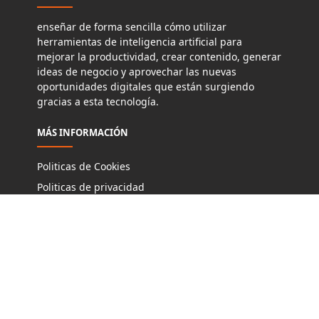
enseñar de forma sencilla cómo utilizar
herramientas de inteligencia artificial para
mejorar la productividad, crear contenido, generar
ideas de negocio y aprovechar las nuevas
oportunidades digitales que están surgiendo
gracias a esta tecnología.
MÁS INFORMACIÓN
Politicas de Cookies
Politicas de privacidad
Términos y Condiciones de Uso
Aviso Legal
Site Maps
Contactos
REDES SOCIALES