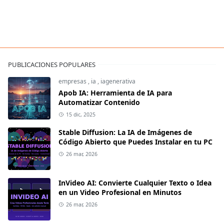
PUBLICACIONES POPULARES
empresas
,
ia
,
iagenerativa
Apob IA: Herramienta de IA para
Automatizar Contenido
15 dic, 2025
Stable Diffusion: La IA de Imágenes de
Código Abierto que Puedes Instalar en tu PC
26 mar, 2026
InVideo AI: Convierte Cualquier Texto o Idea
en un Video Profesional en Minutos
26 mar, 2026