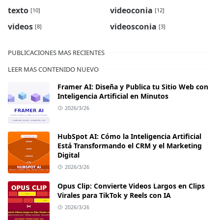
texto
videoconia
[10]
[12]
videos
videosconia
[8]
[3]
PUBLICACIONES MAS RECIENTES
LEER MAS CONTENIDO NUEVO
Framer AI: Diseña y Publica tu Sitio Web con
Inteligencia Artificial en Minutos
2026/3/26
HubSpot AI: Cómo la Inteligencia Artificial
Está Transformando el CRM y el Marketing
Digital
2026/3/26
Opus Clip: Convierte Videos Largos en Clips
Virales para TikTok y Reels con IA
2026/3/26