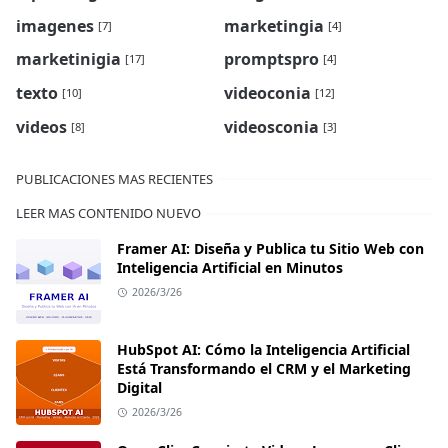
imagenes
marketingia
[7]
[4]
marketinigia
promptspro
[17]
[4]
texto
videoconia
[10]
[12]
videos
videosconia
[8]
[3]
PUBLICACIONES MAS RECIENTES
LEER MAS CONTENIDO NUEVO
Framer AI: Diseña y Publica tu Sitio Web con
Inteligencia Artificial en Minutos
2026/3/26
HubSpot AI: Cómo la Inteligencia Artificial
Está Transformando el CRM y el Marketing
Digital
2026/3/26