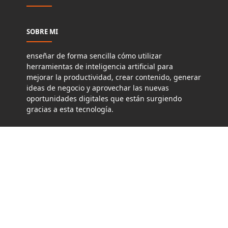
SOBRE MI
enseñar de forma sencilla cómo utilizar
herramientas de inteligencia artificial para
mejorar la productividad, crear contenido, generar
ideas de negocio y aprovechar las nuevas
oportunidades digitales que están surgiendo
gracias a esta tecnología.
MÁS INFORMACIÓN
Politicas de Cookies
Politicas de privacidad
Términos y Condiciones de Uso
Aviso Legal
Site Maps