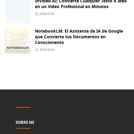
InVideo AI: Convierte Cualquier Texto o Idea
en un Video Profesional en Minutos
2026/3/26
NotebookLM: El Asistente de IA de Google
que Convierte tus Documentos en
Conocimiento
2026/3/26
SOBRE MI