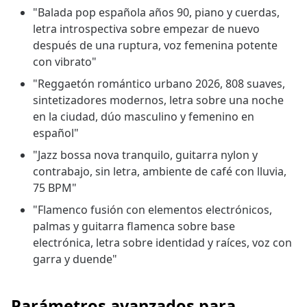
"Balada pop española años 90, piano y cuerdas,
letra introspectiva sobre empezar de nuevo
después de una ruptura, voz femenina potente
con vibrato"
"Reggaetón romántico urbano 2026, 808 suaves,
sintetizadores modernos, letra sobre una noche
en la ciudad, dúo masculino y femenino en
español"
"Jazz bossa nova tranquilo, guitarra nylon y
contrabajo, sin letra, ambiente de café con lluvia,
75 BPM"
"Flamenco fusión con elementos electrónicos,
palmas y guitarra flamenca sobre base
electrónica, letra sobre identidad y raíces, voz con
garra y duende"
Parámetros avanzados para