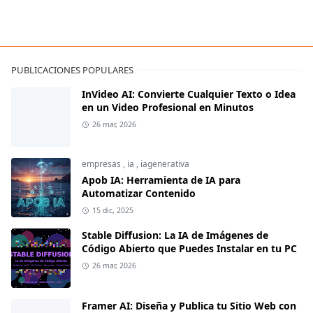
PUBLICACIONES POPULARES
InVideo AI: Convierte Cualquier Texto o Idea
en un Video Profesional en Minutos
26 mar, 2026
empresas
,
ia
,
iagenerativa
Apob IA: Herramienta de IA para
Automatizar Contenido
15 dic, 2025
Stable Diffusion: La IA de Imágenes de
Código Abierto que Puedes Instalar en tu PC
26 mar, 2026
Framer AI: Diseña y Publica tu Sitio Web con